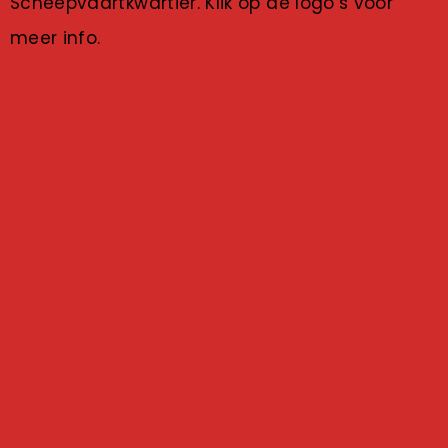
Scheepvaartkwartier. Klik op de logo’s voor
meer info.